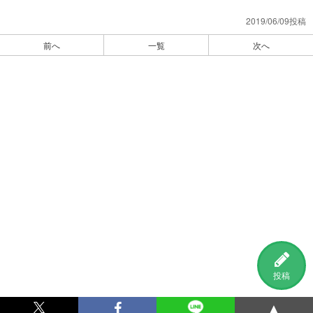
2019/06/09投稿
前へ
一覧
次へ
投稿
▲