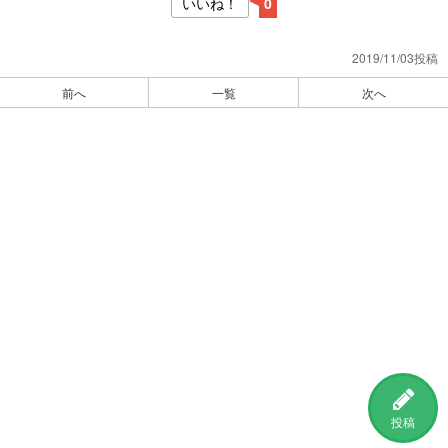
いいね！
0
2019/11/03投稿
前へ
一覧
次へ
投稿