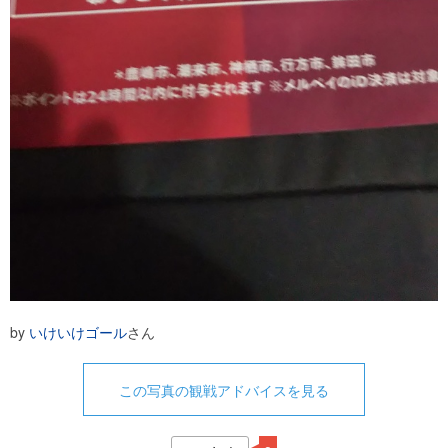
by
いけいけゴール
さん
この写真の観戦アドバイスを見る