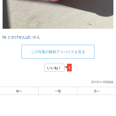
by
とかげせんぱい
さん
この写真の観戦アドバイスを見る
いいね！
1
2019/11/09投稿
前へ
一覧
次へ