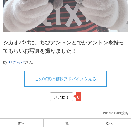
シカオパパに、ちびアントンとでかアントンを持っ
てもらいお写真を撮りました！
by
りさっぺ
さん
この写真の観戦アドバイスを見る
いいね！
0
2019/12/09投稿
前へ
一覧
次へ