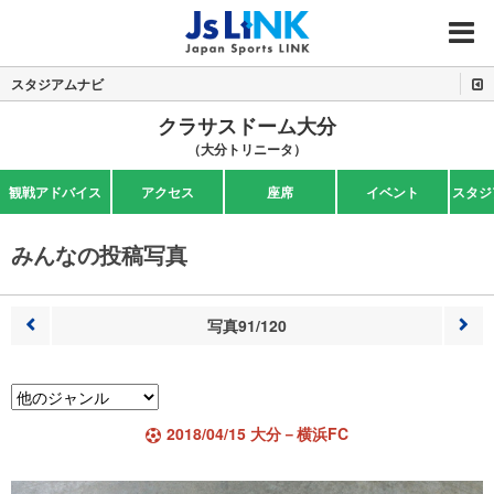
MENU
スタジアムナビ
クラサスドーム大分
（大分トリニータ）
観戦アドバイス
アクセス
座席
イベント
スタジ
みんなの投稿写真
写真91/120
前へ
次へ
2018/04/15 大分－横浜FC