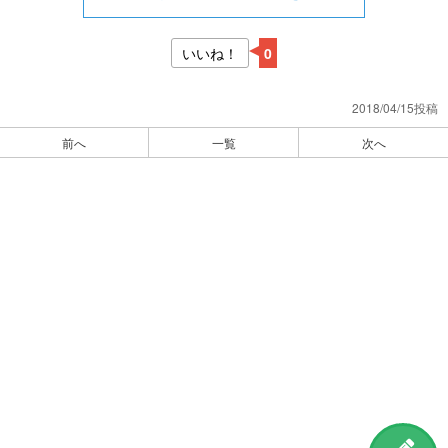
いいね！
0
2018/04/15投稿
前へ
一覧
次へ