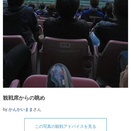
観戦席からの眺め
by
かんかいまま
さん
この写真の観戦アドバイスを見る