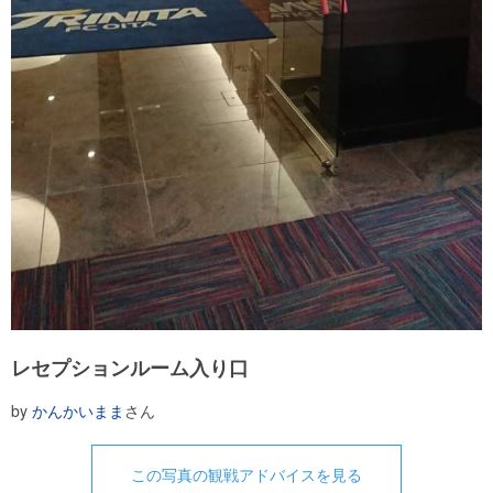
レセプションルーム入り口
by
かんかいまま
さん
この写真の観戦アドバイスを見る