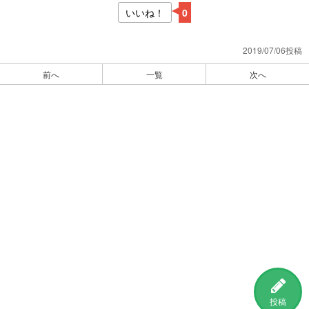
いいね！
0
2019/07/06投稿
前へ
一覧
次へ
投稿