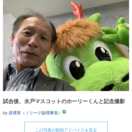
試合後、水戸マスコットのホーリーくんと記念撮影
by
原博実（Ｊリーグ副理事長）
この写真の観戦アドバイスを見る