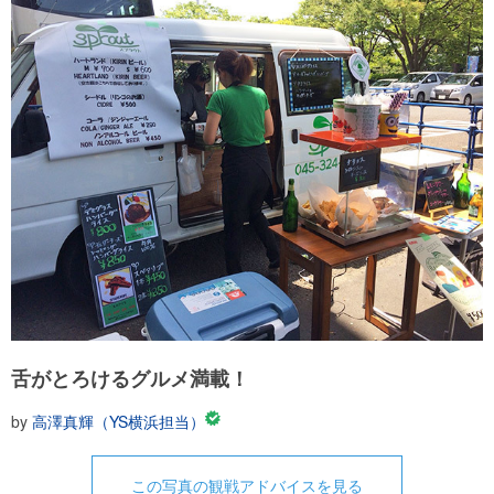
舌がとろけるグルメ満載！
by
高澤真輝（YS横浜担当）
この写真の観戦アドバイスを見る