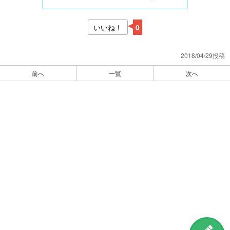
いいね！
0
2018/04/29投稿
前へ
一覧
次へ