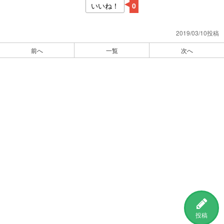
いいね！
0
2019/03/10投稿
前へ
一覧
次へ
投稿