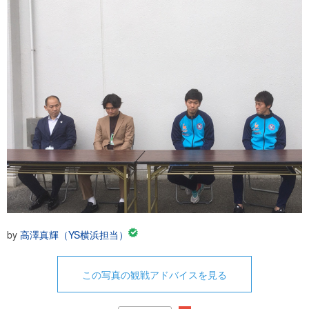
by
高澤真輝（YS横浜担当）
この写真の観戦アドバイスを見る