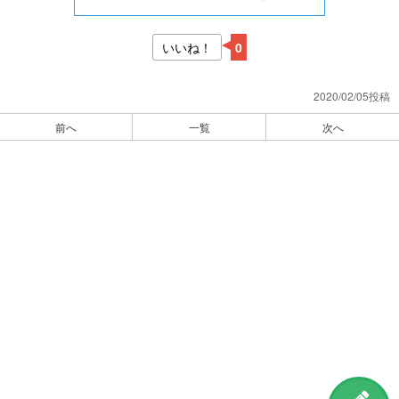
いいね！
0
2020/02/05投稿
前へ
一覧
次へ