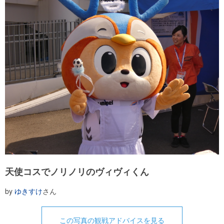
天使コスでノリノリのヴィヴィくん
by
ゆきすけ
さん
この写真の観戦アドバイスを見る