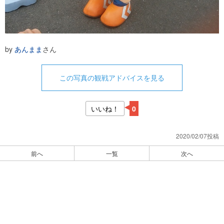
by
あんまま
さん
この写真の観戦アドバイスを見る
いいね！
0
2020/02/07投稿
前へ
一覧
次へ