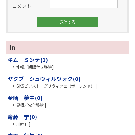
コメント
In
キム ミンテ(1)
［ ←札幌／期限付き移籍 ]
ヤクブ シュヴィルツォク(0)
［ ←GKSピアスト・グリヴィツェ（ポーランド） ]
金崎 夢生(0)
［ ←鳥栖／完全移籍 ]
齋藤 学(0)
［ ←川崎Ｆ ]