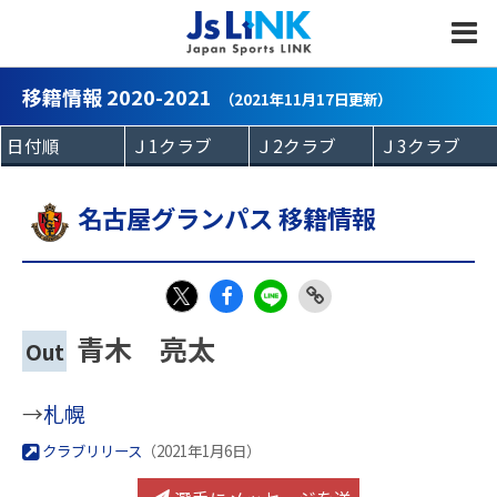
MENU
移籍情報 2020-2021
（2021年11月17日更新）
名古屋グランパス 移籍情報
Fac
LIN
Link
X
青木 亮太
Out
eb
E
Copy
oo
→
札幌
k
クラブリリース
（2021年1月6日）