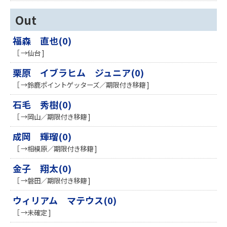
Out
福森 直也(0)
［ →仙台 ]
栗原 イブラヒム ジュニア(0)
［ →鈴鹿ポイントゲッターズ／期限付き移籍 ]
石毛 秀樹(0)
［ →岡山／期限付き移籍 ]
成岡 輝瑠(0)
［ →相模原／期限付き移籍 ]
金子 翔太(0)
［ →磐田／期限付き移籍 ]
ウィリアム マテウス(0)
［ →未確定 ]