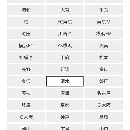
浦和
大宮
千葉
柏
FC東京
東京Ｖ
町田
川崎Ｆ
横浜FM
横浜FC
YS横浜
湘南
相模原
甲府
松本
長野
新潟
富山
金沢
清水
磐田
藤枝
沼津
名古屋
岐阜
京都
Ｇ大阪
Ｃ大阪
神戸
鳥取
岡山
広島
山口