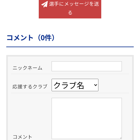
選手にメッセージを送
る
コメント（
0
件）
ニックネーム
応援するクラブ
コメント