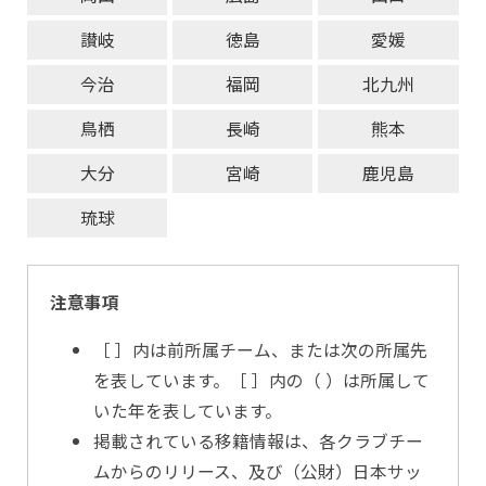
讃岐
徳島
愛媛
今治
福岡
北九州
鳥栖
長崎
熊本
大分
宮崎
鹿児島
琉球
注意事項
［ ］内は前所属チーム、または次の所属先
を表しています。［ ］内の（ ）は所属して
いた年を表しています。
掲載されている移籍情報は、各クラブチー
ムからのリリース、及び（公財）日本サッ