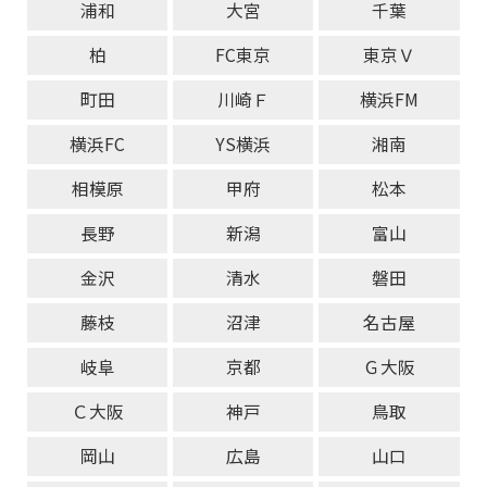
浦和
大宮
千葉
柏
FC東京
東京Ｖ
町田
川崎Ｆ
横浜FM
横浜FC
YS横浜
湘南
相模原
甲府
松本
長野
新潟
富山
金沢
清水
磐田
藤枝
沼津
名古屋
岐阜
京都
Ｇ大阪
Ｃ大阪
神戸
鳥取
岡山
広島
山口