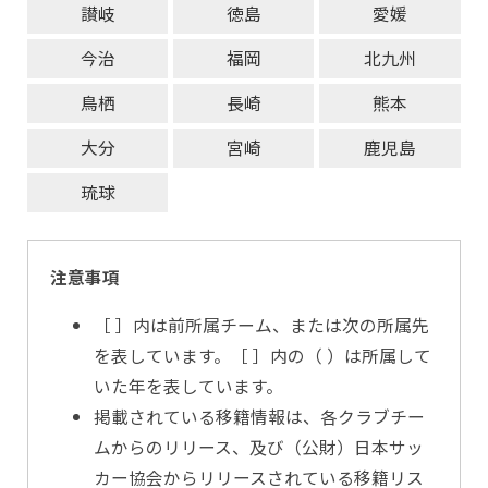
讃岐
徳島
愛媛
今治
福岡
北九州
鳥栖
長崎
熊本
大分
宮崎
鹿児島
琉球
注意事項
［ ］内は前所属チーム、または次の所属先
を表しています。［ ］内の（ ）は所属して
いた年を表しています。
掲載されている移籍情報は、各クラブチー
ムからのリリース、及び（公財）日本サッ
カー協会からリリースされている移籍リス