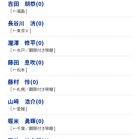
吉田 朋恭(0)
［ ←福島 ]
長谷川 洸(0)
［ ←東京Ｖ ]
瀧澤 修平(0)
［ ←水戸／期限付き移籍 ]
藤田 息吹(0)
［ ←松本 ]
藤村 怜(0)
［ ←札幌／期限付き移籍 ]
山﨑 浩介(0)
［ ←愛媛 ]
堀米 勇輝(0)
［ ←千葉／期限付き移籍 ]