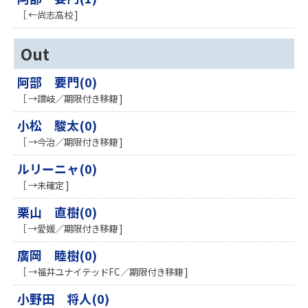
［ ←尚志高校 ]
Out
阿部 要門(0)
［ →讃岐／期限付き移籍 ]
小松 駿太(0)
［ →今治／期限付き移籍 ]
ルリーニャ(0)
［ →未確定 ]
栗山 直樹(0)
［ →愛媛／期限付き移籍 ]
廣岡 睦樹(0)
［ →福井ユナイテッドFC／期限付き移籍 ]
小野田 将人(0)