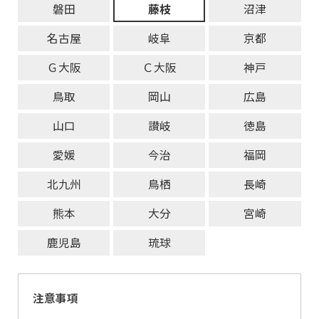
磐田
藤枝
沼津
名古屋
岐阜
京都
Ｇ大阪
Ｃ大阪
神戸
鳥取
岡山
広島
山口
讃岐
徳島
愛媛
今治
福岡
北九州
鳥栖
長崎
熊本
大分
宮崎
鹿児島
琉球
注意事項