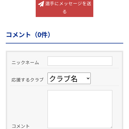
選手にメッセージを送
る
コメント（
0
件）
ニックネーム
応援するクラブ
コメント