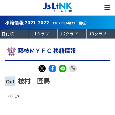
MENU
移籍情報 2021-2022
（2023年6月22日更新）
藤枝ＭＹＦＣ 移籍情報
Fac
LIN
Link
X
枝村 匠馬
Out
eb
E
Copy
oo
→引退
k