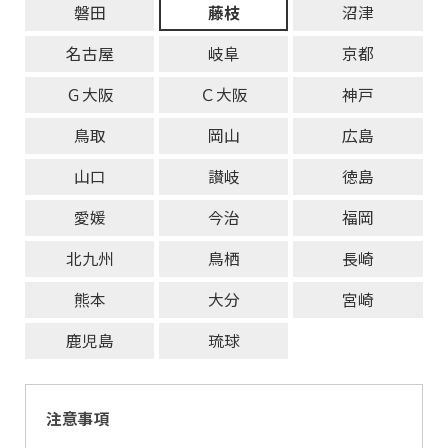
磐田
藤枝
沼津
名古屋
岐阜
京都
Ｇ大阪
Ｃ大阪
神戸
鳥取
岡山
広島
山口
讃岐
徳島
愛媛
今治
福岡
北九州
鳥栖
長崎
熊本
大分
宮崎
鹿児島
琉球
注意事項