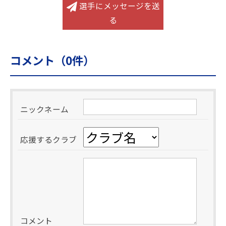
選手にメッセージを送
る
コメント（
0
件）
ニックネーム
応援するクラブ
コメント