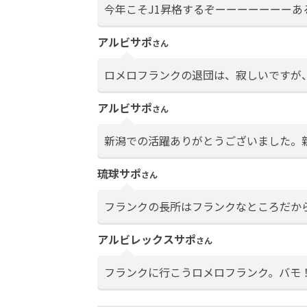
今年こそJ1昇格するぞーーーーーーー
アルビサポ
さん
ロメロフランクの退団は、寂しいですが
アルビサポ
さん
新潟での活躍ありがとうございました。
琉球サポ
さん
フランクの長所はフランクなところだか
アルビレックスサポ
さん
フランクに行こうロメロフランク。バモ