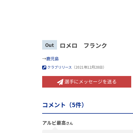
ロメロ フランク
Out
→
鹿児島
クラブリリース
（2021年12月28日）
選手にメッセージを送る
コメント（
5
件）
アルビ最高
さん