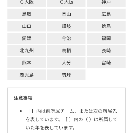
Ｇ大阪
Ｃ大阪
神戸
鳥取
岡山
広島
山口
讃岐
徳島
愛媛
今治
福岡
北九州
鳥栖
長崎
熊本
大分
宮崎
鹿児島
琉球
注意事項
［ ］内は前所属チーム、または次の所属先
を表しています。［ ］内の（ ）は所属して
いた年を表しています。