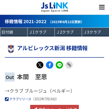
MENU
移籍情報 2021-2022
（2023年6月22日更新）
アルビレックス新潟 移籍情報
Fac
LIN
Link
X
本間 至恩
Out
eb
E
Copy
oo
→クラブ ブルージュ（ベルギー）
k
クラブリリース
（2022年7月16日）