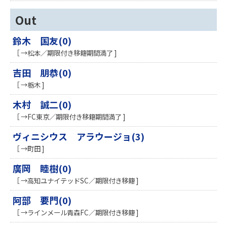
Out
鈴木 国友(0)
［ →松本／期限付き移籍期間満了 ]
吉田 朋恭(0)
［ →栃木 ]
木村 誠二(0)
［ →FC東京／期限付き移籍期間満了 ]
ヴィニシウス アラウージョ(3)
［ →町田 ]
廣岡 睦樹(0)
［ →高知ユナイテッドSC／期限付き移籍 ]
阿部 要門(0)
［ →ラインメール青森FC／期限付き移籍 ]