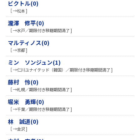
ビクトル(0)
［ →松本 ]
瀧澤 修平(0)
［ →水戸／期限付き移籍期間満了 ]
マルティノス(0)
［ →京都 ]
ミン ソンジュン(1)
［ →仁川ユナイテッド（韓国）／期限付き移籍期間満了 ]
藤村 怜(0)
［ →札幌／期限付き移籍期間満了 ]
堀米 勇輝(0)
［ →千葉／期限付き移籍期間満了 ]
林 誠道(0)
［ →金沢 ]