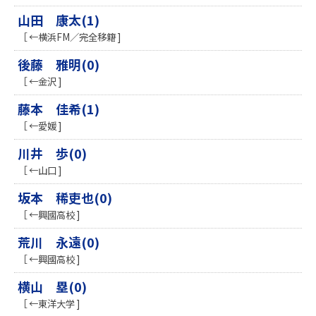
山田 康太(1)
［ ←横浜FM／完全移籍 ]
後藤 雅明(0)
［ ←金沢 ]
藤本 佳希(1)
［ ←愛媛 ]
川井 歩(0)
［ ←山口 ]
坂本 稀吏也(0)
［ ←興國高校 ]
荒川 永遠(0)
［ ←興國高校 ]
横山 塁(0)
［ ←東洋大学 ]