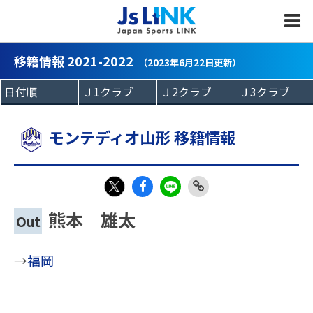
MENU
移籍情報 2021-2022
（2023年6月22日更新）
モンテディオ山形 移籍情報
Fac
LIN
Link
X
熊本 雄太
Out
eb
E
Copy
oo
→
福岡
k