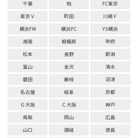
千葉
柏
FC東京
東京Ｖ
町田
川崎Ｆ
横浜FM
横浜FC
YS横浜
湘南
相模原
甲府
松本
長野
新潟
富山
金沢
清水
磐田
藤枝
沼津
名古屋
岐阜
京都
Ｇ大阪
Ｃ大阪
神戸
鳥取
岡山
広島
山口
讃岐
徳島