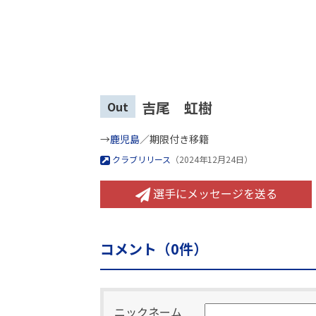
吉尾 虹樹
Out
→
鹿児島
／期限付き移籍
クラブリリース
（2024年12月24日）
選手にメッセージを送る
コメント（
0
件）
ニックネーム