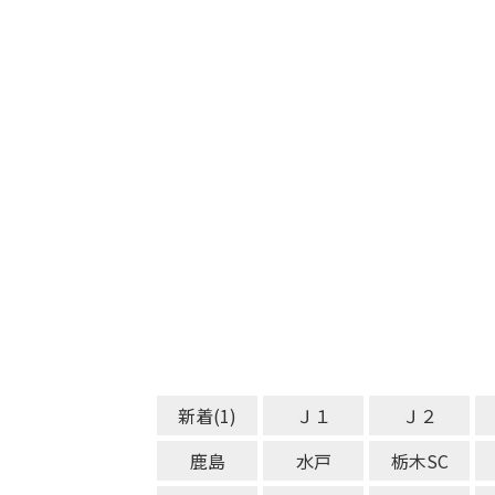
新着(1)
Ｊ１
Ｊ２
鹿島
水戸
栃木SC