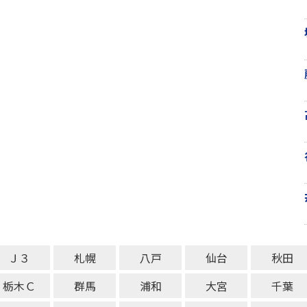
Ｊ３
札幌
八戸
仙台
秋田
栃木Ｃ
群馬
浦和
大宮
千葉