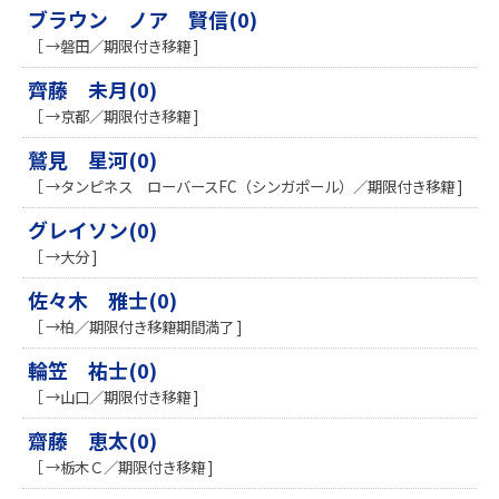
ブラウン ノア 賢信(0)
［ →磐田／期限付き移籍 ]
齊藤 未月(0)
［ →京都／期限付き移籍 ]
鷲見 星河(0)
［ →タンピネス ローバースFC（シンガポール）／期限付き移籍 ]
グレイソン(0)
［ →大分 ]
佐々木 雅士(0)
［ →柏／期限付き移籍期間満了 ]
輪笠 祐士(0)
［ →山口／期限付き移籍 ]
齋藤 恵太(0)
［ →栃木Ｃ／期限付き移籍 ]