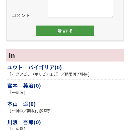
コメント
In
ユウト バイゴリア(0)
［ ←グアビラ（ボリビア１部）／期限付き移籍 ]
宮本 英治(0)
［ ←新潟 ]
本山 遥(0)
［ ←神戸／期限付き移籍 ]
川浪 吾郎(0)
［ ←広島 ]