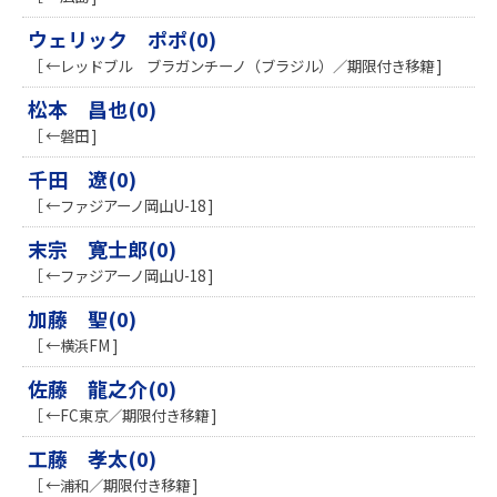
ウェリック ポポ(0)
［ ←レッドブル ブラガンチーノ（ブラジル）／期限付き移籍 ]
松本 昌也(0)
［ ←磐田 ]
千田 遼(0)
［ ←ファジアーノ岡山U-18 ]
末宗 寛士郎(0)
［ ←ファジアーノ岡山U-18 ]
加藤 聖(0)
［ ←横浜FM ]
佐藤 龍之介(0)
［ ←FC東京／期限付き移籍 ]
工藤 孝太(0)
［ ←浦和／期限付き移籍 ]