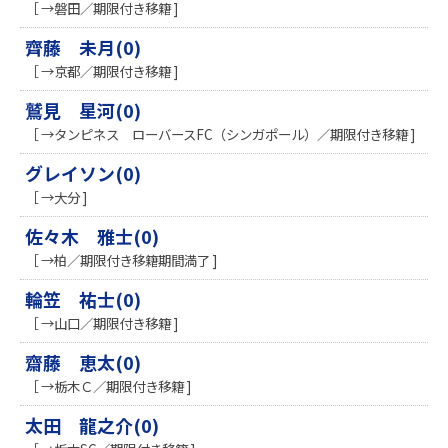
［ →磐田／期限付き移籍 ]
齊藤 未月(0)
［ →京都／期限付き移籍 ]
鷲見 星河(0)
［ →タンピネス ローバースFC（シンガポール）／期限付き移籍 ]
グレイソン(0)
［ →大分 ]
佐々木 雅士(0)
［ →柏／期限付き移籍期間満了 ]
輪笠 祐士(0)
［ →山口／期限付き移籍 ]
齋藤 恵太(0)
［ →栃木Ｃ／期限付き移籍 ]
太田 龍之介(0)