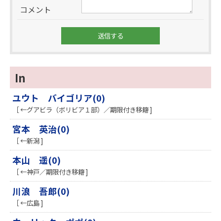
コメント
In
ユウト バイゴリア(0)
［ ←グアビラ（ボリビア１部）／期限付き移籍 ]
宮本 英治(0)
［ ←新潟 ]
本山 遥(0)
［ ←神戸／期限付き移籍 ]
川浪 吾郎(0)
［ ←広島 ]