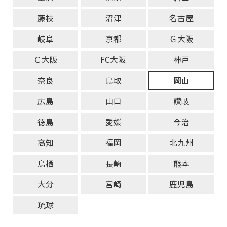
藤枝
沼津
名古屋
岐阜
京都
Ｇ大阪
Ｃ大阪
FC大阪
神戸
奈良
鳥取
岡山
広島
山口
讃岐
徳島
愛媛
今治
高知
福岡
北九州
鳥栖
長崎
熊本
大分
宮崎
鹿児島
琉球