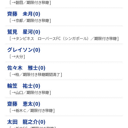
［ →磐田／期限付き移籍 ]
齊藤 未月(0)
［ →京都／期限付き移籍 ]
鷲見 星河(0)
［ →タンピネス ローバースFC（シンガポール）／期限付き移籍 ]
グレイソン(0)
［ →大分 ]
佐々木 雅士(0)
［ →柏／期限付き移籍期間満了 ]
輪笠 祐士(0)
［ →山口／期限付き移籍 ]
齋藤 恵太(0)
［ →栃木Ｃ／期限付き移籍 ]
太田 龍之介(0)