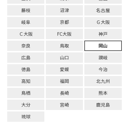
藤枝
沼津
名古屋
岐阜
京都
Ｇ大阪
Ｃ大阪
FC大阪
神戸
奈良
鳥取
岡山
広島
山口
讃岐
徳島
愛媛
今治
高知
福岡
北九州
鳥栖
長崎
熊本
大分
宮崎
鹿児島
琉球