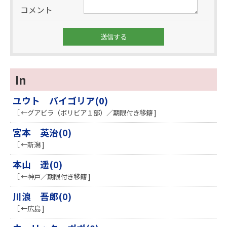
コメント
In
ユウト バイゴリア(0)
［ ←グアビラ（ボリビア１部）／期限付き移籍 ]
宮本 英治(0)
［ ←新潟 ]
本山 遥(0)
［ ←神戸／期限付き移籍 ]
川浪 吾郎(0)
［ ←広島 ]