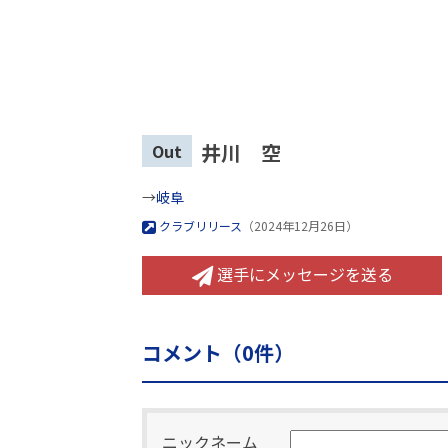
井川 空
Out
→
岐阜
クラブリリース
（2024年12月26日）
選手にメッセージを送る
コメント（
0
件）
ニックネーム