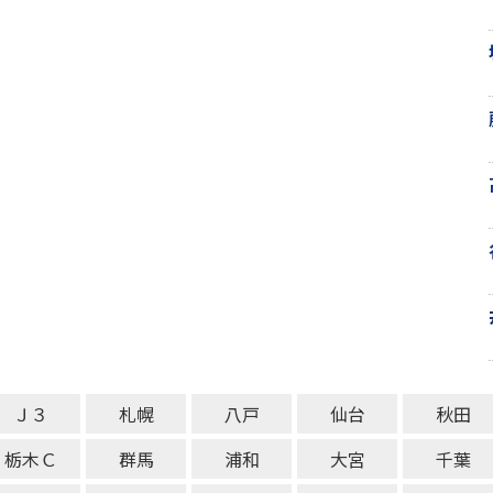
Ｊ３
札幌
八戸
仙台
秋田
栃木Ｃ
群馬
浦和
大宮
千葉