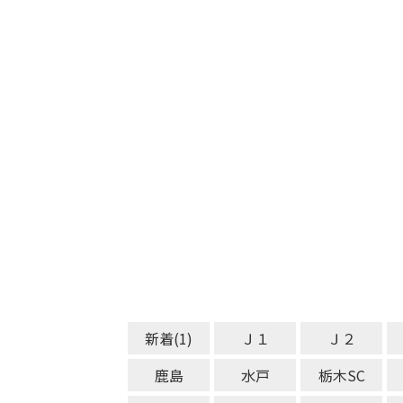
新着(1)
Ｊ１
Ｊ２
鹿島
水戸
栃木SC