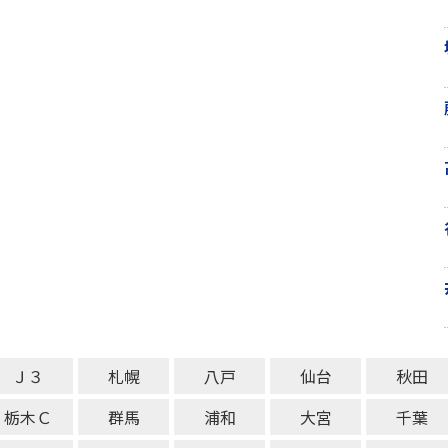
Ｊ３
札幌
八戸
仙台
秋田
栃木Ｃ
群馬
浦和
大宮
千葉