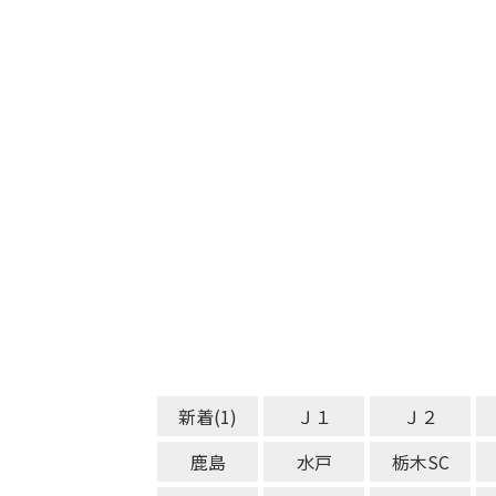
新着(1)
Ｊ１
Ｊ２
鹿島
水戸
栃木SC