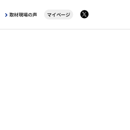
取材現場の声
マイページ
X