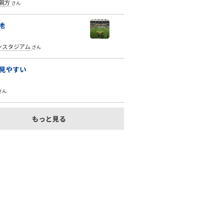
h親方
さん
地
ンスタジアム
さん
見やすい
さん
もっと見る