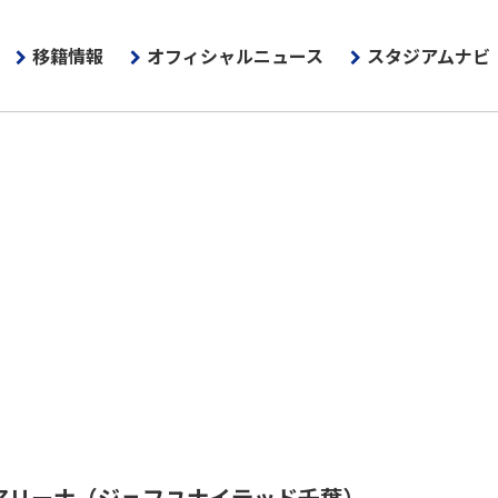
移籍情報
オフィシャルニュース
スタジアムナビ
アリーナ
（ジェフユナイテッド千葉）