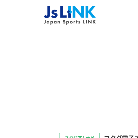
フクダ電子
スタジアムナビ