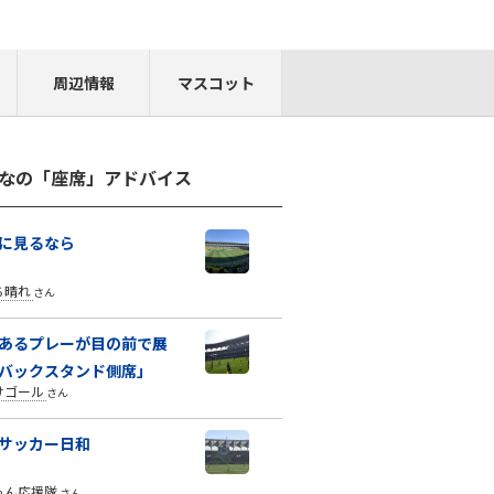
周辺情報
マスコット
なの「座席」アドバイス
に見るなら
ち晴れ
さん
あるプレーが目の前で展
バックスタンド側席」
けゴール
さん
サッカー日和
ゃん応援隊
さん