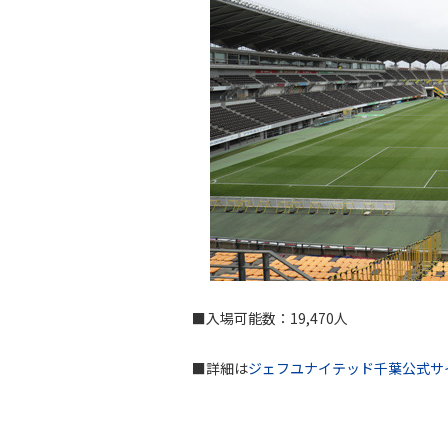
■入場可能数：19,470人
■詳細は
ジェフユナイテッド千葉公式サ