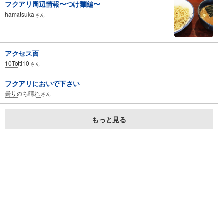
フクアリ周辺情報〜つけ麺編〜
hamatsuka
さん
アクセス面
10Totti10
さん
フクアリにおいで下さい
曇りのち晴れ
さん
もっと見る