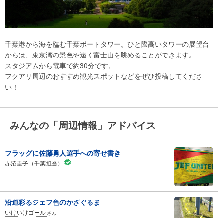
千葉港から海を臨む千葉ポートタワー。ひと際高いタワーの展望台
からは、東京湾の景色や遠く富士山を眺めることができます。
スタジアムから電車で約30分です。
フクアリ周辺のおすすめ観光スポットなどをぜひ投稿してくださ
い！
みんなの「周辺情報」アドバイス
フラッグに佐藤勇人選手への寄せ書き
赤沼圭子（千葉担当）
沿道彩るジェフ色のかざぐるま
いけいけゴール
さん