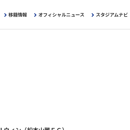
移籍情報
オフィシャルニュース
スタジアムナビ
ルウィン
（松本山雅ＦＣ）