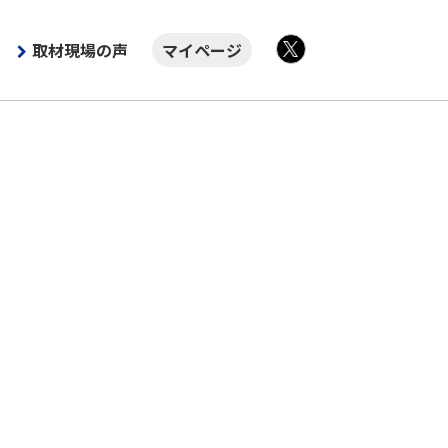
取材現場の声
マイページ
X