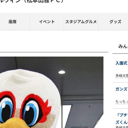
座席
イベント
スタジアムグルメ
グッズ
みん
入園式
多岐太
ガンズ
ちっち
『プチ
ズくん
多岐太