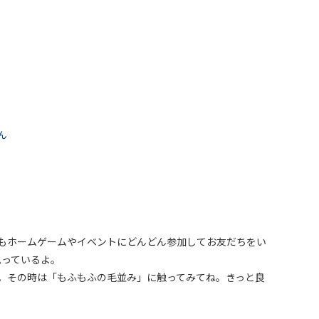
ん
もホームゲームやイベントにどんどん参加してお友だちをい
思っているよ。
。その時は「もふもふの毛並み」に触ってみてね。きっと良