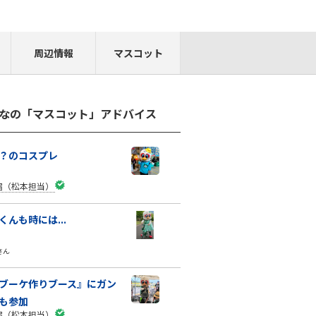
周辺情報
マスコット
なの「マスコット」アドバイス
？のコスプレ
宿（松本担当）
くんも時には...
さん
ブーケ作りブース』にガン
も参加
宿（松本担当）