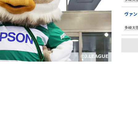
ヴァン
多岐太