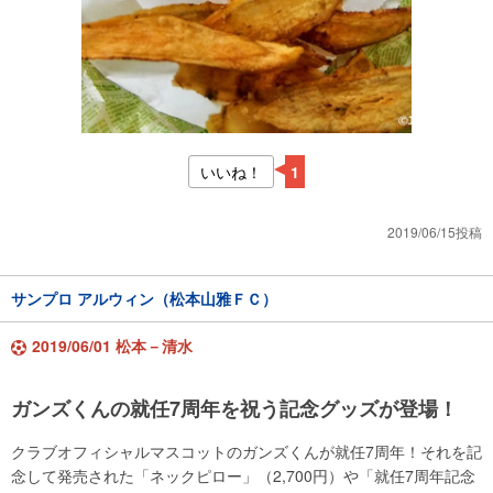
いいね！
1
2019/06/15投稿
サンプロ アルウィン（松本山雅ＦＣ）
2019/06/01 松本－清水
ガンズくんの就任7周年を祝う記念グッズが登場！
クラブオフィシャルマスコットのガンズくんが就任7周年！それを記
念して発売された「ネックピロー」（2,700円）や「就任7周年記念