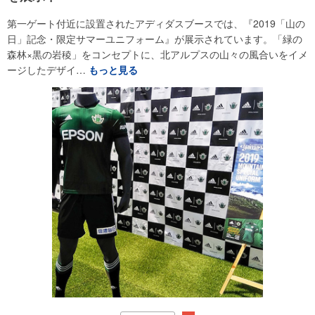
第一ゲート付近に設置されたアディダスブースでは、『2019「山の
日」記念・限定サマーユニフォーム』が展示されています。「緑の
森林×黒の岩稜」をコンセプトに、北アルプスの山々の風合いをイメ
ージしたデザイ…
もっと見る