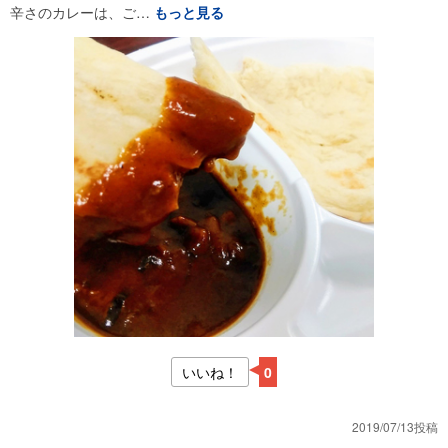
辛さのカレーは、ご…
もっと見る
いいね！
0
2019/07/13投稿