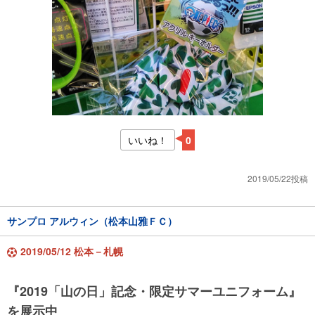
いいね！
0
2019/05/22投稿
サンプロ アルウィン（松本山雅ＦＣ）
2019/05/12 松本－札幌
『2019「山の日」記念・限定サマーユニフォーム』
を展示中