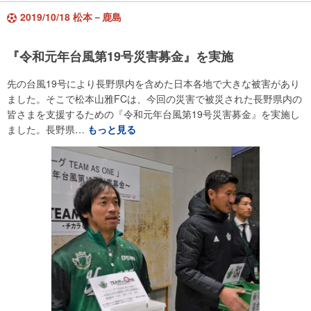
2019/10/18 松本－鹿島
『令和元年台風第19号災害募金』を実施
先の台風19号により長野県内を含めた日本各地で大きな被害があり
ました。そこで松本山雅FCは、今回の災害で被災された長野県内の
皆さまを支援するための『令和元年台風第19号災害募金』を実施し
ました。長野県…
もっと見る