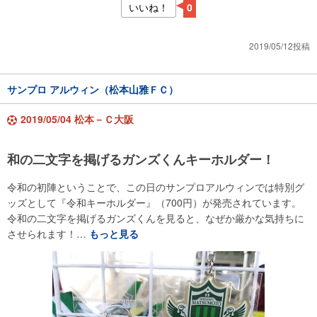
いいね！
0
2019/05/12投稿
サンプロ アルウィン（松本山雅ＦＣ）
2019/05/04 松本－Ｃ大阪
和の二文字を掲げるガンズくんキーホルダー！
令和の初陣ということで、この日のサンプロアルウィンでは特別グ
ッズとして『令和キーホルダー』（700円）が発売されています。
令和の二文字を掲げるガンズくんを見ると、なぜか厳かな気持ちに
させられます！…
もっと見る