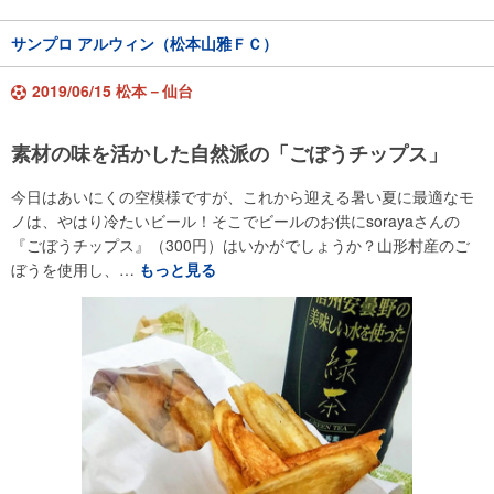
サンプロ アルウィン（松本山雅ＦＣ）
2019/06/15 松本－仙台
素材の味を活かした自然派の「ごぼうチップス」
今日はあいにくの空模様ですが、これから迎える暑い夏に最適なモ
ノは、やはり冷たいビール！そこでビールのお供にsorayaさんの
『ごぼうチップス』（300円）はいかがでしょうか？山形村産のご
ぼうを使用し、…
もっと見る