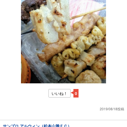
いいね！
0
2019/08/18投稿
サンプロ アルウィン（松本山雅ＦＣ）