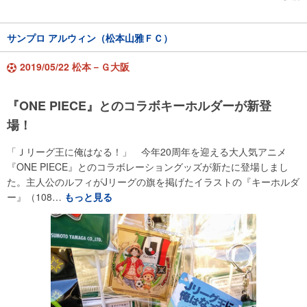
サンプロ アルウィン（松本山雅ＦＣ）
2019/05/22 松本－Ｇ大阪
『ONE PIECE』とのコラボキーホルダーが新登
場！
「Ｊリーグ王に俺はなる！」 今年20周年を迎える大人気アニメ
『ONE PIECE』とのコラボレーショングッズが新たに登場しまし
た。主人公のルフィがJリーグの旗を掲げたイラストの『キーホルダ
ー』（108…
もっと見る