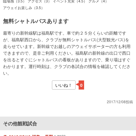
臨場感（3.5）
アクセス（3）
イベント充実（4.5）
グルメ（4）
アウェイお楽しみ（3.5）
無料シャトルバスあります
最寄りの新幹線駅は福島駅です。車で約２５分くらいの距離です
が、福島駅西口から、クラブが無料シャトルバス(大型観光バス)を
走らせています。新幹線でお越しのアウェイサポーターの方も利用
できますので、是非ご利用ください。福島駅の新幹線の出口で西口
を出るとすぐにシャトルバスの看板がありますので、乗り場はすぐ
わかります。運行時刻は、クラブの各試合の情報を確認してくださ
い。
いいね！
0
2017/12/08投稿
その他観戦試合