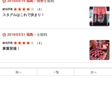
2019/05/19 福島－長野
を観戦
（4）
総合評価
スタグルはこれで決まり！
2019/03/31 福島－
を観戦
（4）
総合評価
豚重登場！
前へ
一覧
次へ