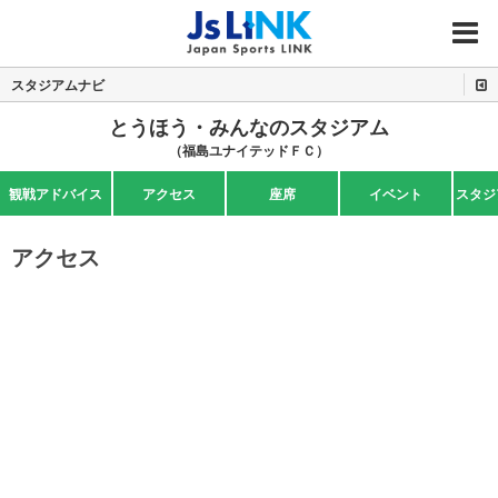
MENU
スタジアムナビ
とうほう・みんなのスタジアム
（福島ユナイテッドＦＣ）
観戦アドバイス
アクセス
座席
イベント
スタジ
アクセス