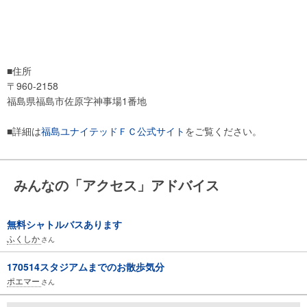
■住所
〒960-2158
福島県福島市佐原字神事場1番地
■詳細は
福島ユナイテッドＦＣ公式サイト
をご覧ください。
みんなの「アクセス」アドバイス
無料シャトルバスあります
ふくしか
さん
170514スタジアムまでのお散歩気分
ポエマー
さん