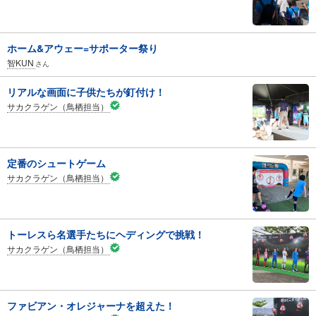
ホーム&アウェー=サポーター祭り
智KUN
さん
リアルな画面に子供たちが釘付け！
サカクラゲン（鳥栖担当）
定番のシュートゲーム
サカクラゲン（鳥栖担当）
トーレスら名選手たちにヘディングで挑戦！
サカクラゲン（鳥栖担当）
ファビアン・オレジャーナを超えた！