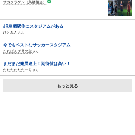
サカクラゲン（鳥栖担当）
JR鳥栖駅側にスタジアムがある
ひとみん
さん
今でもベストなサッカースタジアム
たれぱんダ号の主
さん
まだまだ発展途上！期待値は高い！
たたたたたたーり
さん
もっと見る