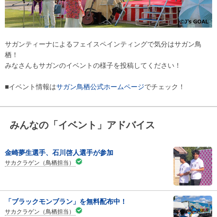
サガンティーナによるフェイスペインティングで気分はサガン鳥
栖！
みなさんもサガンのイベントの様子を投稿してください！
■イベント情報は
サガン鳥栖公式ホームページ
でチェック！
みんなの「イベント」アドバイス
金崎夢生選手、石川啓人選手が参加
サカクラゲン（鳥栖担当）
「ブラックモンブラン」を無料配布中！
サカクラゲン（鳥栖担当）