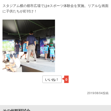
スタジアム横の都市広場ではeスポーツ体験会を実施。リアルな画面
に子供たちが釘付け！
いいね！
0
2019/08/04投稿
その他観戦試合