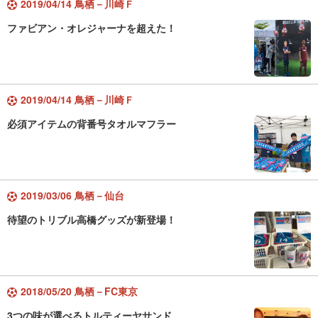
2019/04/14 鳥栖－川崎Ｆ
ファビアン・オレジャーナを超えた！
2019/04/14 鳥栖－川崎Ｆ
必須アイテムの背番号タオルマフラー
2019/03/06 鳥栖－仙台
待望のトリブル高橋グッズが新登場！
2018/05/20 鳥栖－FC東京
3つの味が選べるトルティーヤサンド