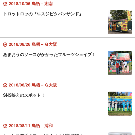
2018/10/06 鳥栖－湘南
トロットロッの『牛スジピタパンサンド』
2018/08/26 鳥栖－Ｇ大阪
あまおうのソースがかかったフルーツシェイブ！
2018/08/26 鳥栖－Ｇ大阪
SNS映えのスポット！
2018/08/11 鳥栖－浦和