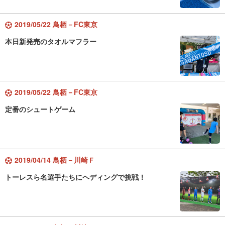
2019/05/22 鳥栖－FC東京
本日新発売のタオルマフラー
2019/05/22 鳥栖－FC東京
定番のシュートゲーム
2019/04/14 鳥栖－川崎Ｆ
トーレスら名選手たちにヘディングで挑戦！