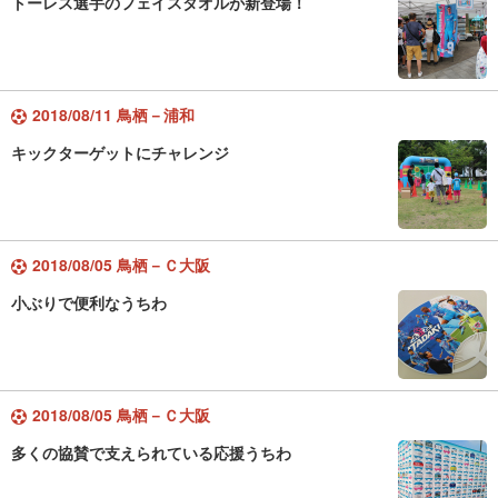
トーレス選手のフェイスタオルが新登場！
2018/08/11 鳥栖－浦和
キックターゲットにチャレンジ
2018/08/05 鳥栖－Ｃ大阪
小ぶりで便利なうちわ
2018/08/05 鳥栖－Ｃ大阪
多くの協賛で支えられている応援うちわ