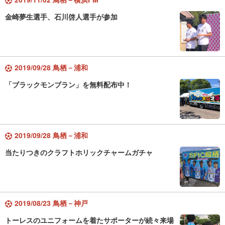
金崎夢生選手、石川啓人選手が参加
2019/09/28 鳥栖－浦和
「ブラックモンブラン」を無料配布中！
2019/09/28 鳥栖－浦和
当たりつきのクラフトホリックチャームガチャ
2019/08/23 鳥栖－神戸
トーレスのユニフォームを着たサポーターが続々来場