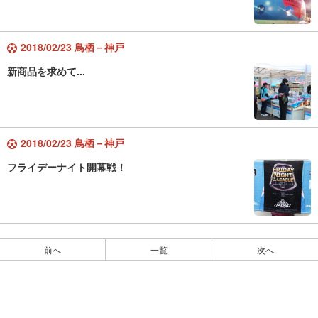
2018/02/23 鳥栖－神戸
新商品を求めて...
2018/02/23 鳥栖－神戸
フライデーナイト開幕戦！
前へ
一覧
次へ