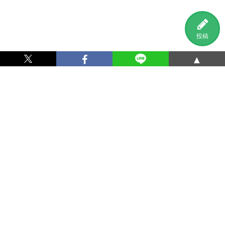
投稿
▲
利用規約
プライバシーポリシー
特定商取引法に基づく表記
運営会社