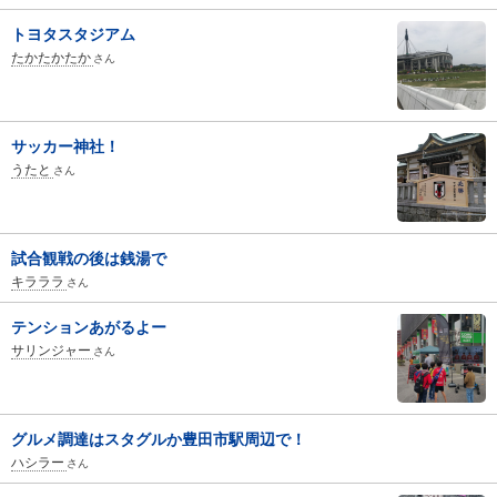
トヨタスタジアム
たかたかたか
さん
サッカー神社！
うたと
さん
試合観戦の後は銭湯で
キラララ
さん
テンションあがるよー
サリンジャー
さん
グルメ調達はスタグルか豊田市駅周辺で！
ハシラー
さん