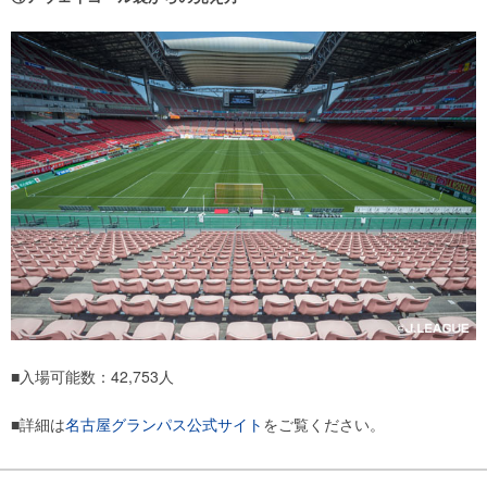
■入場可能数：42,753人
■詳細は
名古屋グランパス公式サイト
をご覧ください。