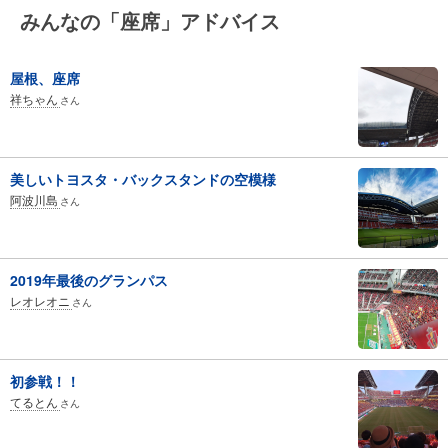
みんなの「座席」アドバイス
屋根、座席
祥ちゃん
さん
美しいトヨスタ・バックスタンドの空模様
阿波川島
さん
2019年最後のグランパス
レオレオニ
さん
初参戦！！
てるとん
さん