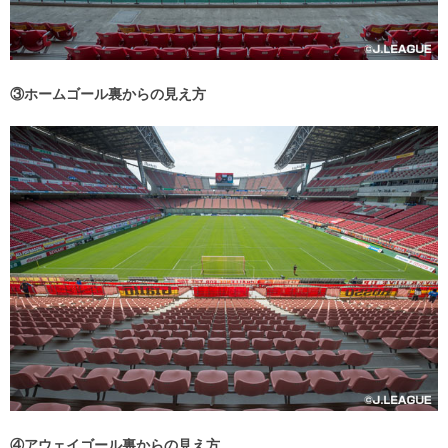
③ホームゴール裏からの見え方
④アウェイゴール裏からの見え方