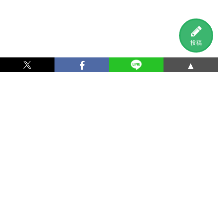
投稿
▲
利用規約
プライバシーポリシー
特定商取引法に基づく表記
運営会社