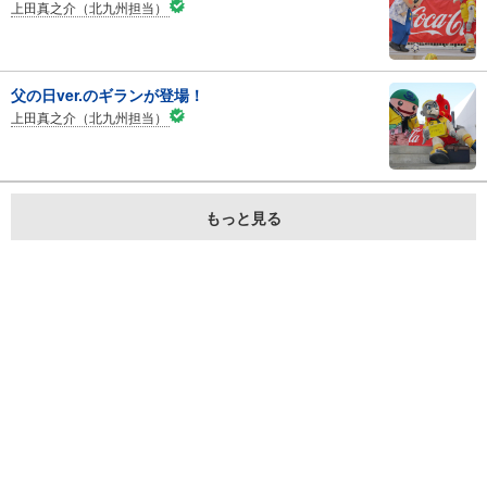
上田真之介（北九州担当）
父の日ver.のギランが登場！
上田真之介（北九州担当）
もっと見る