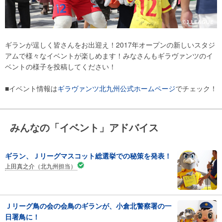
ギランが逞しく皆さんをお出迎え！2017年オープンの新しいスタジ
アムで様々なイベントが楽しめます！みなさんもギラヴァンツのイ
ベントの様子を投稿してください！
■イベント情報は
ギラヴァンツ北九州公式ホームページ
でチェック！
みんなの「イベント」アドバイス
ギラン、Ｊリーグマスコット総選挙での秘策を発表！
上田真之介（北九州担当）
Ｊリーグ鳥の会の会鳥のギランが、小倉北警察署の一
日署鳥に！