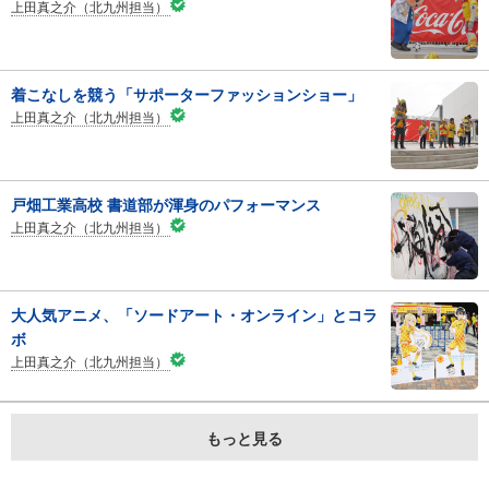
上田真之介（北九州担当）
着こなしを競う「サポーターファッションショー」
上田真之介（北九州担当）
戸畑工業高校 書道部が渾身のパフォーマンス
上田真之介（北九州担当）
大人気アニメ、「ソードアート・オンライン」とコラ
ボ
上田真之介（北九州担当）
もっと見る