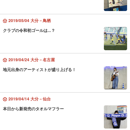
2019/05/04 大分－鳥栖
クラブの令和初ゴールは...？
2019/04/24 大分－名古屋
地元出身のアーティストが盛り上げる！
2019/04/14 大分－仙台
本日から新発売のタオルマフラー