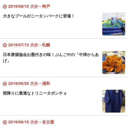
2019/08/10 大分－神戸
大きなプールがニータンパークに登場！
2019/07/13 大分－札幌
日本唐揚協会お墨付きの味！ぶんごやの「中津からあ
げ」
2019/06/30 大分－浦和
雨降りに最適なトリニータポンチョ
2019/06/15 大分－名古屋