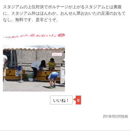
スタジアムの上位対決でボルテージが上がるスタジアムとは裏腹
に、スタジアム外はほんわか。おんせん県おおいたの足湯のおもて
なし。無料です、是非どうぞ。
いいね！
0
2018/05/20投稿