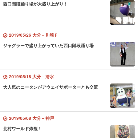
西口階段踊り場が大盛り上がり！
2019/05/26 大分－川崎Ｆ
ジャグラーで盛り上がっていた西口階段踊り場
2019/05/18 大分－清水
大人気のニータンがアウェイサポーターとも交流
2019/05/08 大分－神戸
北村ワールド炸裂！