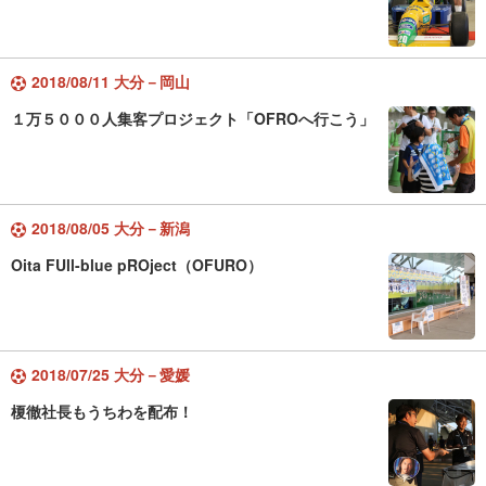
2018/08/11 大分－岡山
１万５０００人集客プロジェクト「OFROへ行こう」
2018/08/05 大分－新潟
Oita FUll-blue pROject（OFURO）
2018/07/25 大分－愛媛
榎徹社長もうちわを配布！