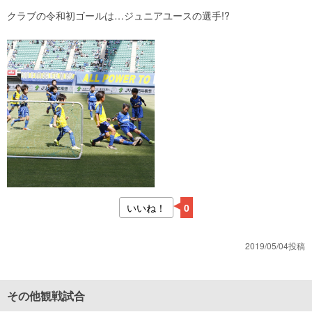
クラブの令和初ゴールは…ジュニアユースの選手!?
いいね！
0
2019/05/04投稿
その他観戦試合