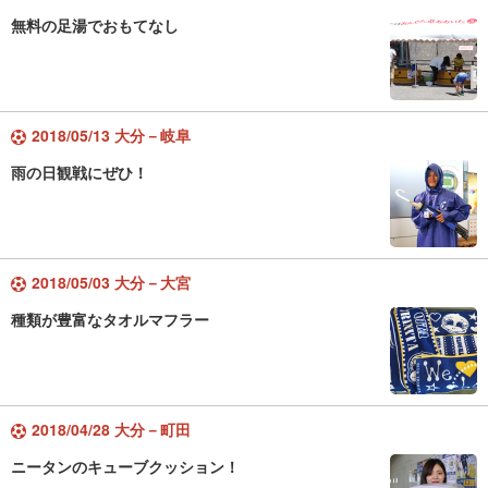
無料の足湯でおもてなし
2018/05/13 大分－岐阜
雨の日観戦にぜひ！
2018/05/03 大分－大宮
種類が豊富なタオルマフラー
2018/04/28 大分－町田
ニータンのキューブクッション！