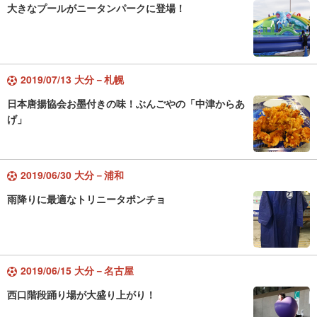
大きなプールがニータンパークに登場！
2019/07/13 大分－札幌
日本唐揚協会お墨付きの味！ぶんごやの「中津からあ
げ」
2019/06/30 大分－浦和
雨降りに最適なトリニータポンチョ
2019/06/15 大分－名古屋
西口階段踊り場が大盛り上がり！