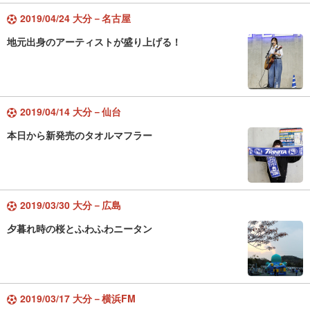
2019/04/24 大分－名古屋
地元出身のアーティストが盛り上げる！
2019/04/14 大分－仙台
本日から新発売のタオルマフラー
2019/03/30 大分－広島
夕暮れ時の桜とふわふわニータン
2019/03/17 大分－横浜FM