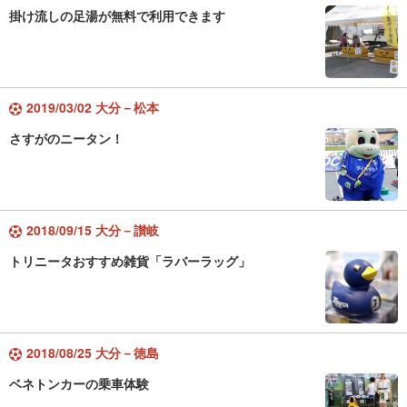
掛け流しの足湯が無料で利用できます
2019/03/02 大分－松本
さすがのニータン！
2018/09/15 大分－讃岐
トリニータおすすめ雑貨「ラバーラッグ」
2018/08/25 大分－徳島
ベネトンカーの乗車体験