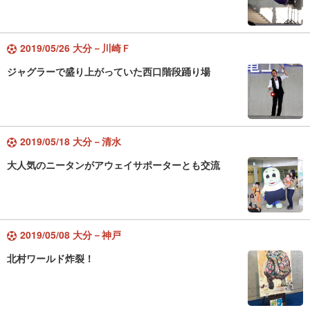
2019/05/26 大分－川崎Ｆ
ジャグラーで盛り上がっていた西口階段踊り場
2019/05/18 大分－清水
大人気のニータンがアウェイサポーターとも交流
2019/05/08 大分－神戸
北村ワールド炸裂！