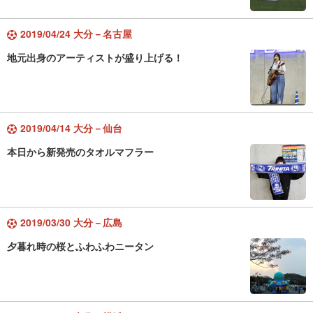
2019/04/24 大分－名古屋
地元出身のアーティストが盛り上げる！
2019/04/14 大分－仙台
本日から新発売のタオルマフラー
2019/03/30 大分－広島
夕暮れ時の桜とふわふわニータン