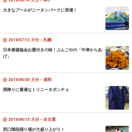
大きなプールがニータンパークに登場！
2019/07/13 大分－札幌
日本唐揚協会お墨付きの味！ぶんごやの「中津からあ
げ」
2019/06/30 大分－浦和
雨降りに最適なトリニータポンチョ
2019/06/15 大分－名古屋
西口階段踊り場が大盛り上がり！