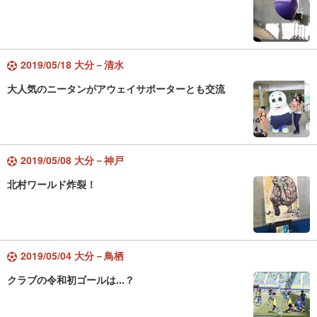
2019/05/18 大分－清水
大人気のニータンがアウェイサポーターとも交流
2019/05/08 大分－神戸
北村ワールド炸裂！
2019/05/04 大分－鳥栖
クラブの令和初ゴールは...？