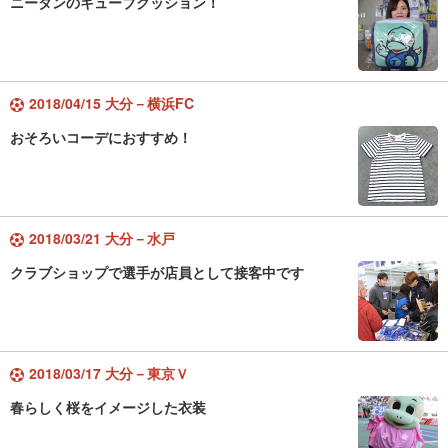
ニータンのキューブクッション！
2018/04/15 大分－横浜FC
おそろいコーデにおすすめ！
2018/03/21 大分－水戸
クラブショップで選手が店員として接客中です
2018/03/17 大分－東京Ｖ
春らしく桜をイメージした衣装