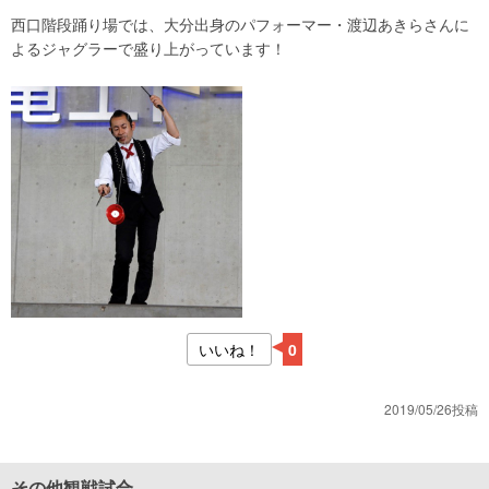
西口階段踊り場では、大分出身のパフォーマー・渡辺あきらさんに
よるジャグラーで盛り上がっています！
いいね！
0
2019/05/26投稿
その他観戦試合