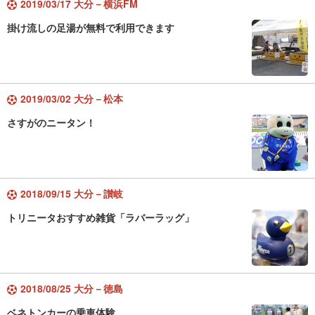
2019/03/17 大分－横浜FM
掛け流しの足湯が無料で利用できます
2019/03/02 大分－松本
さすがのニータン！
2018/09/15 大分－讃岐
トリニータおすすめ雑貨「ラバーラッグ」
2018/08/25 大分－徳島
ベネトンカーの乗車体験