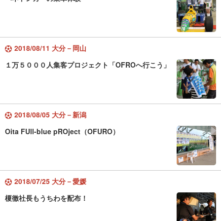
2018/08/11 大分－岡山
１万５０００人集客プロジェクト「OFROへ行こう」
2018/08/05 大分－新潟
Oita FUll-blue pROject（OFURO）
2018/07/25 大分－愛媛
榎徹社長もうちわを配布！