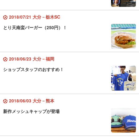
2018/07/21 大分－栃木SC
とり天南蛮バーガー（250円）！
2018/06/23 大分－福岡
ショップスタッフのおすすめ！
2018/06/03 大分－熊本
新作メッシュキャップが登場