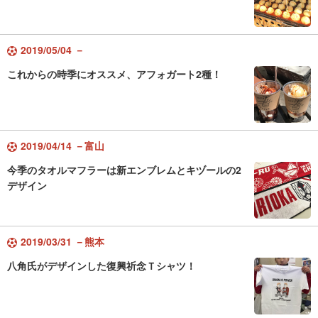
2019/05/04 －
これからの時季にオススメ、アフォガート2種！
2019/04/14 －富山
今季のタオルマフラーは新エンブレムとキヅールの2
デザイン
2019/03/31 －熊本
八角氏がデザインした復興祈念Ｔシャツ！