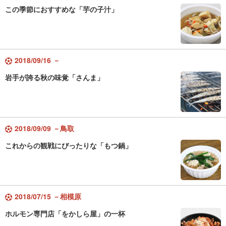
この季節におすすめな「芋の子汁」
2018/09/16 －
岩手が誇る秋の味覚「さんま」
2018/09/09 －鳥取
これからの観戦にぴったりな「もつ鍋」
2018/07/15 －相模原
ホルモン専門店「をかしら屋」の一杯