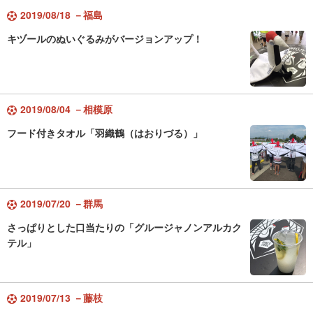
2019/08/18 －福島
キヅールのぬいぐるみがバージョンアップ！
2019/08/04 －相模原
フード付きタオル「羽織鶴（はおりづる）」
2019/07/20 －群馬
さっぱりとした口当たりの「グルージャノンアルカク
テル」
2019/07/13 －藤枝