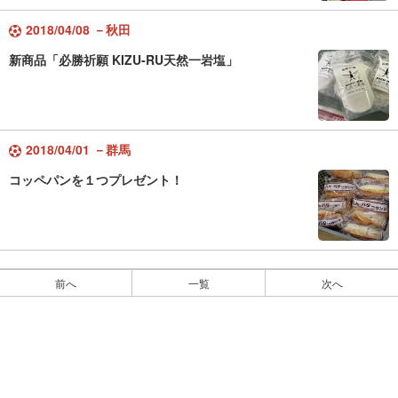
2018/04/08 －秋田
新商品「必勝祈願 KIZU-RU天然一岩塩」
2018/04/01 －群馬
コッペパンを１つプレゼント！
前へ
一覧
次へ