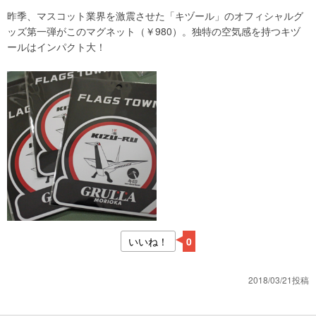
昨季、マスコット業界を激震させた「キヅール」のオフィシャルグ
ッズ第一弾がこのマグネット（￥980）。独特の空気感を持つキヅ
ールはインパクト大！
いいね！
0
2018/03/21投稿