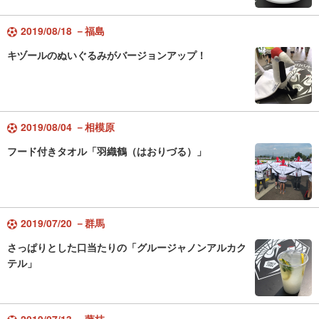
2019/08/18 －福島
キヅールのぬいぐるみがバージョンアップ！
2019/08/04 －相模原
フード付きタオル「羽織鶴（はおりづる）」
2019/07/20 －群馬
さっぱりとした口当たりの「グルージャノンアルカク
テル」