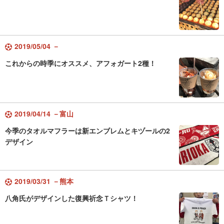
2019/05/04 －
これからの時季にオススメ、アフォガート2種！
2019/04/14 －富山
今季のタオルマフラーは新エンブレムとキヅールの2
デザイン
2019/03/31 －熊本
八角氏がデザインした復興祈念Ｔシャツ！