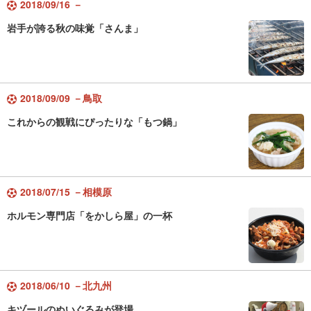
2018/09/16 －
岩手が誇る秋の味覚「さんま」
2018/09/09 －鳥取
これからの観戦にぴったりな「もつ鍋」
2018/07/15 －相模原
ホルモン専門店「をかしら屋」の一杯
2018/06/10 －北九州
キヅールのぬいぐるみが登場