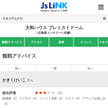
MENU
スタジアムナビ
大和ハウス プレミストドーム
（北海道コンサドーレ札幌）
観戦アドバイス
アクセス
座席
イベント
スタジ
観戦アドバイス
前へ
一覧
次へ
かきくけいこ
さん
総合評価
（3）
臨場感（3）
アクセス（4）
イベント充実（3）
グルメ（3）
アウェイお楽しみ
（2）