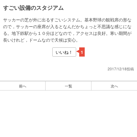
すごい設備のスタジアム
サッカーの芝が外に出るすごいシステム。基本野球の観戦席の形な
ので，サッカーの座席が入るとなんだかちょっと不思議な感じにな
る。地下鉄駅から１０分ほどなので，アクセスは良好。寒い期間が
長いけれど，ドームなので天候は安心。
いいね！
1
2017/12/18投稿
前へ
一覧
次へ