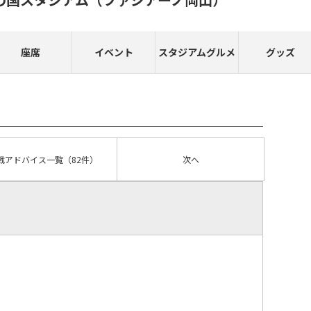
座席
イベント
スタジアムグルメ
グッズ
戦アドバイス
一覧
（82件）
次へ
）