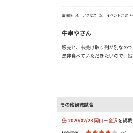
臨場感（4）
アクセス（5）
イベント充実（-
牛串やさん
販売と、串受け取り列が別なので
是非食べていただきたいので、投
その他観戦試合
2020/02/23 岡山－金沢
を観戦