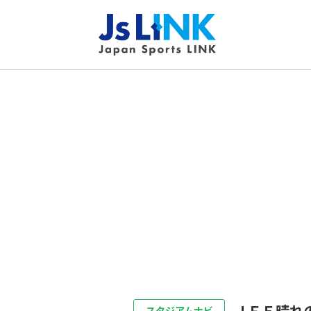
ＪＦＥ晴れ
スタジアムナビ