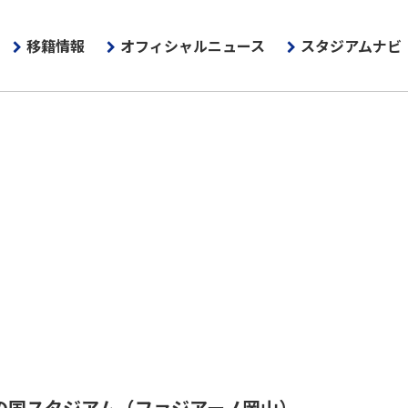
移籍情報
オフィシャルニュース
スタジアムナビ
の国スタジアム
（ファジアーノ岡山）