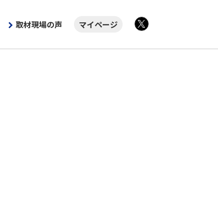
取材現場の声
マイページ
X