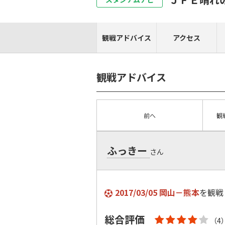
観戦アドバイス
アクセス
観戦アドバイス
前へ
観
ふっきー
さん
2017/03/05 岡山－熊本
を観戦
総合評価
（4