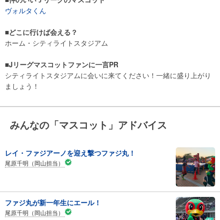
ヴォルタくん
■どこに行けば会える？
ホーム・シティライトスタジアム
■Jリーグマスコットファンに一言PR
シティライトスタジアムに会いに来てください！一緒に盛り上がり
ましょう！
みんなの「マスコット」アドバイス
レイ・ファジアーノを迎え撃つファジ丸！
尾原千明（岡山担当）
ファジ丸が新一年生にエール！
尾原千明（岡山担当）