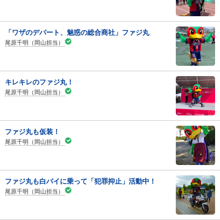
「ワザのデパート、魅惑の総合商社」ファジ丸
尾原千明（岡山担当）
キレキレのファジ丸！
尾原千明（岡山担当）
ファジ丸も仮装！
尾原千明（岡山担当）
ファジ丸も白バイに乗って「犯罪抑止」活動中！
尾原千明（岡山担当）