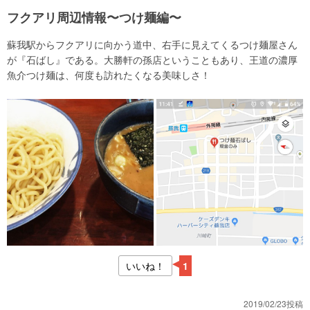
フクアリ周辺情報〜つけ麺編〜
蘇我駅からフクアリに向かう道中、右手に見えてくるつけ麺屋さん
が『石ばし』である。大勝軒の孫店ということもあり、王道の濃厚
魚介つけ麺は、何度も訪れたくなる美味しさ！
いいね！
1
2019/02/23投稿