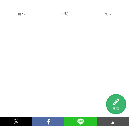
前へ
一覧
次へ
投稿
▲