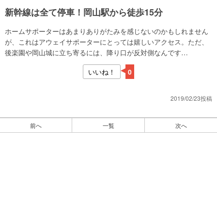
新幹線は全て停車！岡山駅から徒歩15分
ホームサポーターはあまりありがたみを感じないのかもしれません
が、これはアウェイサポーターにとっては嬉しいアクセス。ただ、
後楽園や岡山城に立ち寄るには、降り口が反対側なんです…
いいね！
0
2019/02/23投稿
前へ
一覧
次へ