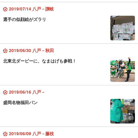
2019/07/14 八戸－讃岐
選手の似顔絵がズラリ
2019/06/30 八戸－秋田
北東北ダービーに、なまはげも参戦！
2019/06/16 八戸－
盛岡名物福田パン
2019/06/09 八戸－藤枝