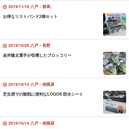
2019/11/10 八戸－群馬
お得なリストバンド2個セット
2019/10/20 八戸－長野
金井隆太選手が収穫したブロッコリー
2019/10/14 八戸－相模原
芝生席での観戦に便利なLOGOS 防水シート
2019/10/14 八戸－相模原