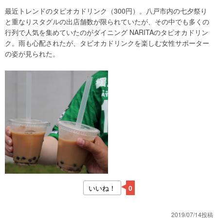
最近トレンドのタピオカドリンク（300円）。八戸市内の七夕祭り
と重なりスタグルの出店舗数が限られていたが、その中でも多くの
行列で人気を集めていたのがダイニング NARITAのタピオカドリン
ク。雨も心配されたが、タピオカドリンクを楽しむ女性サポーター
の姿が見られた。
いいね！
0
2019/07/14投稿