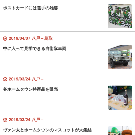
ポストカードには選手の雄姿
2019/04/07 八戸－鳥取
中に入って見学できる自衛隊車両
2019/03/24 八戸－
各ホームタウン特産品を販売
2019/03/24 八戸－
ヴァン太とホームタウンのマスコットが大集結