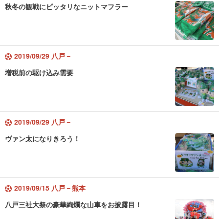
秋冬の観戦にピッタリなニットマフラー
2019/09/29 八戸－
増税前の駆け込み需要
2019/09/29 八戸－
ヴァン太になりきろう！
2019/09/15 八戸－熊本
八戸三社大祭の豪華絢爛な山車をお披露目！